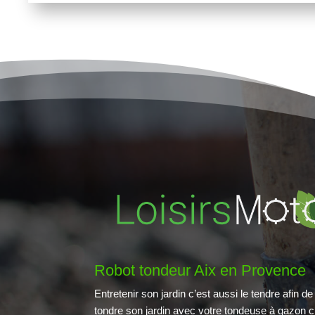
Robot tondeur Aix en Provence
Entretenir son jardin c’est aussi le tendre afin de 
tondre son jardin avec votre tondeuse à gazon c