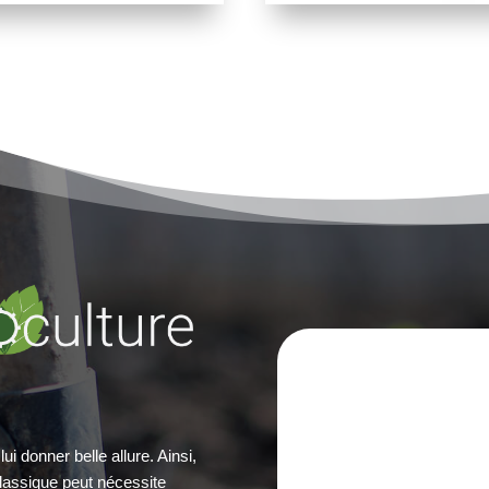
lui donner belle allure. Ainsi,
lassique peut nécessite