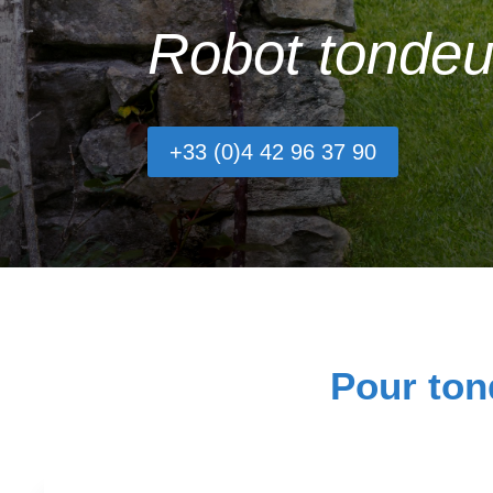
Robot tondeu
+33 (0)4 42 96 37 90
Pour ton