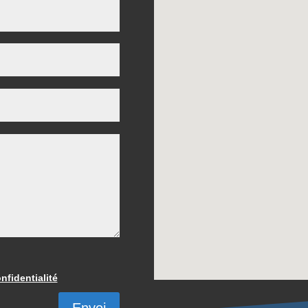
nfidentialité