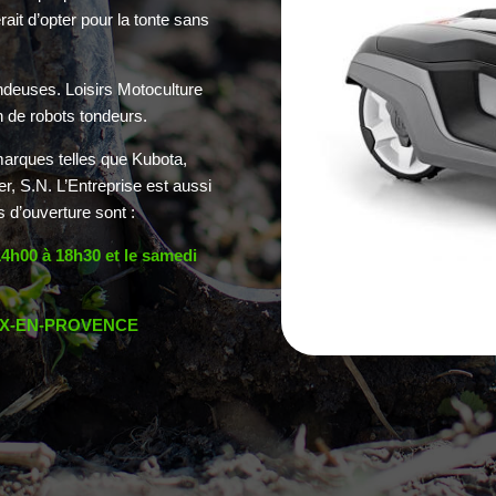
rait d’opter pour la tonte sans
ondeuses. Loisirs Motoculture
on de robots tondeurs.
marques telles que Kubota,
r, S.N. L’Entreprise est aussi
d’ouverture sont :
14h00 à 18h30 et le samedi
AIX-EN-PROVENCE