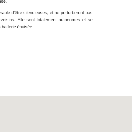
née.
rable d’être silencieuses, et ne perturberont pas
 voisins. Elle sont totalement autonomes et se
 batterie épuisée.