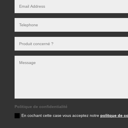
Politique de confidentialité
En cochant cette case vous acceptez notre
politque de co