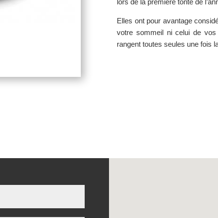
lors de la première tonte de l’an
Elles ont pour avantage considé
votre sommeil ni celui de vos
rangent toutes seules une fois la