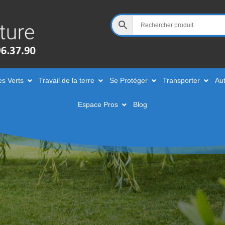
es Verts
Travail de la terre
Se Protéger
Transporter
Aut
Espace Pros
Blog