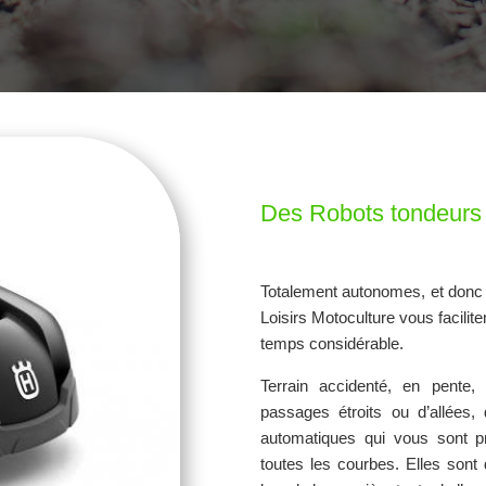
Des Robots tondeurs 
Totalement autonomes, et donc t
Loisirs Motoculture vous facilite
temps considérable.
Terrain accidenté, en pente,
passages étroits ou d’allées,
automatiques qui vous sont pr
toutes les courbes. Elles son