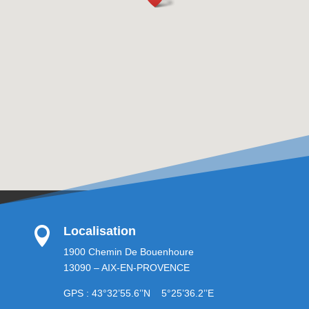
Localisation

1900 Chemin De Bouenhoure
13090 – AIX-EN-PROVENCE
GPS : 43°32’55.6’’N 5°25’36.2’’E