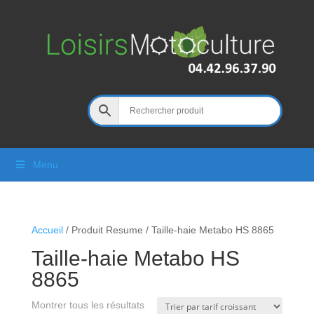
Menu
Accueil
/ Produit Resume / Taille-haie Metabo HS 8865
Taille-haie Metabo HS
8865
Montrer tous les résultats