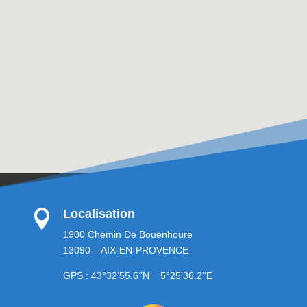
Localisation

1900 Chemin De Bouenhoure
13090 – AIX-EN-PROVENCE
GPS : 43°32’55.6’’N 5°25’36.2’’E