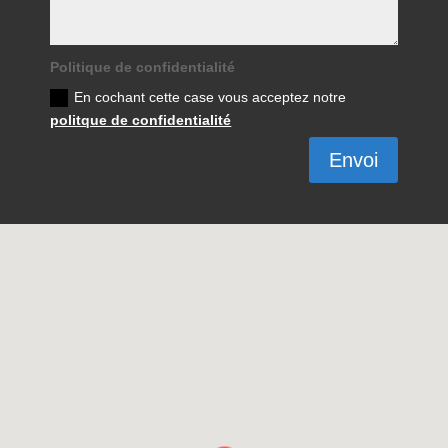
Politique de confidentialité
En cochant cette case vous acceptez notre
politque de confidentialité
Envoi