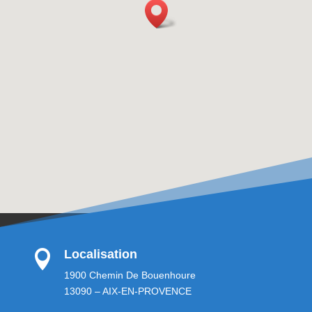
Localisation

1900 Chemin De Bouenhoure
13090 – AIX-EN-PROVENCE