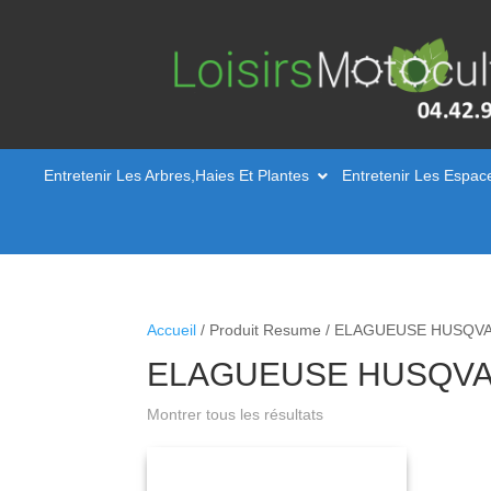
Entretenir Les Arbres,Haies Et Plantes
Entretenir Les Espac
Accueil
/ Produit Resume / ELAGUEUSE HUSQV
ELAGUEUSE HUSQVA
Montrer tous les résultats