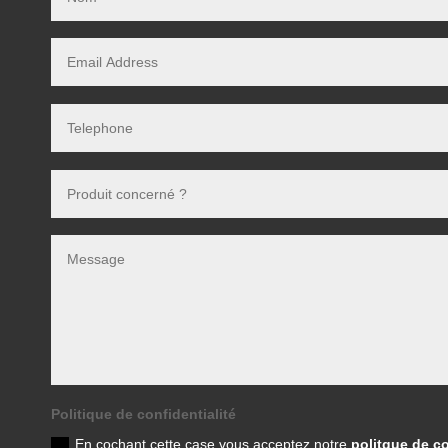
Politique de confidentialité
En cochant cette case vous acceptez notre
politque de co