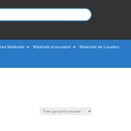
res Matériels
Matériels d’occasion
Matériels de Location