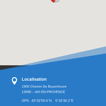
Localisation

1900 Chemin De Bouenhoure
13090 – AIX-EN-PROVENCE
GPS : 43°32’55.6’’N 5°25’36.2’’E