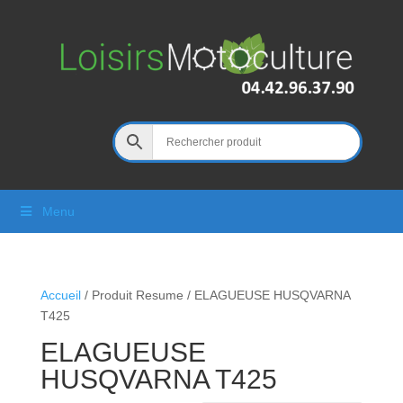
Menu
Accueil
/ Produit Resume / ELAGUEUSE HUSQVARNA
T425
ELAGUEUSE
HUSQVARNA T425