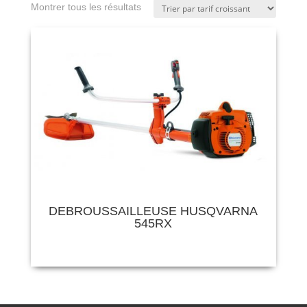
Montrer tous les résultats
DEBROUSSAILLEUSE HUSQVARNA
545RX