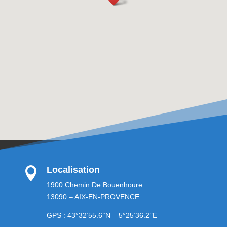
Localisation

1900 Chemin De Bouenhoure
13090 – AIX-EN-PROVENCE
GPS : 43°32’55.6’’N 5°25’36.2’’E