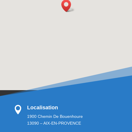
Localisation

1900 Chemin De Bouenhoure
13090 – AIX-EN-PROVENCE