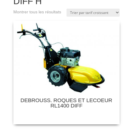
DIFF H
Montrer tous les résultats
DEBROUSS. ROQUES ET LECOEUR
RL1400 DIFF