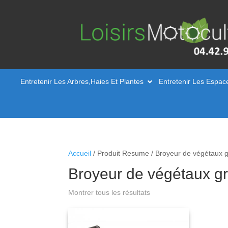
Entretenir Les Arbres,Haies Et Plantes
Entretenir Les Espac
Accueil
/ Produit Resume / Broyeur de végétau
Broyeur de végétaux 
Montrer tous les résultats