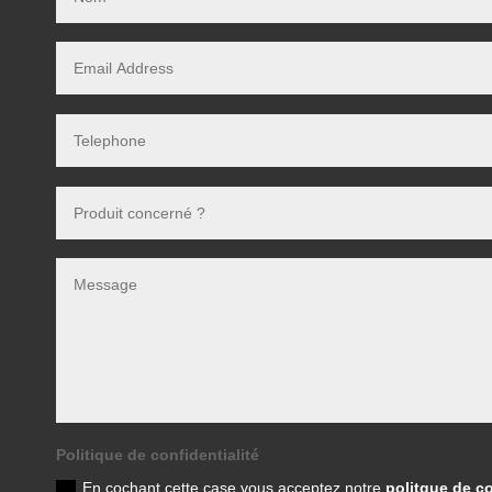
Politique de confidentialité
En cochant cette case vous acceptez notre
politque de co