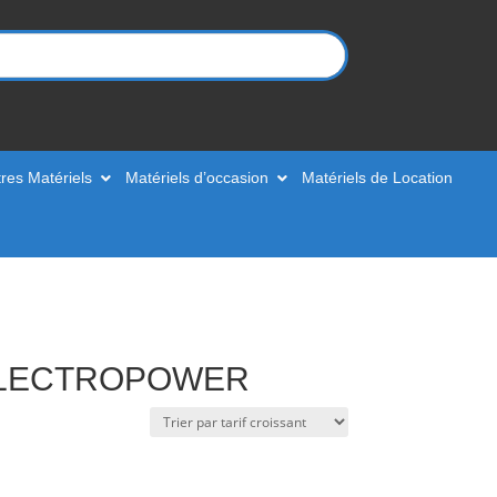
res Matériels
Matériels d’occasion
Matériels de Location
 - ELECTROPOWER