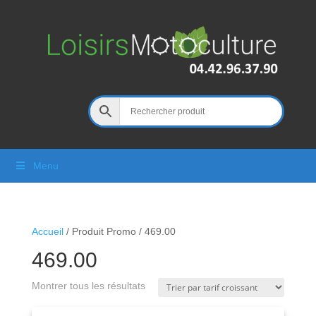
Menu
Accueil
/ Produit Promo / 469.00
469.00
Montrer tous les résultats