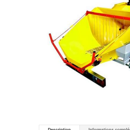
Description
Informations complé