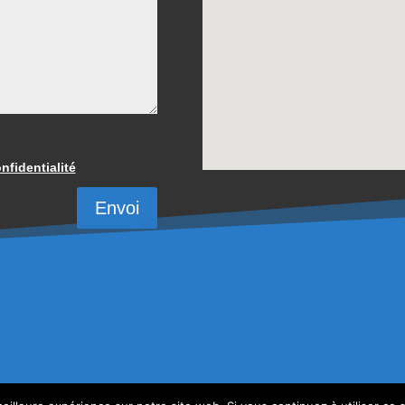
nfidentialité
Envoi