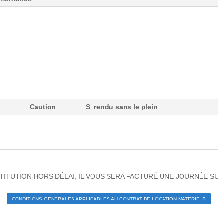
e
Caution
Si rendu sans le plein
TITUTION HORS DÉLAI, IL VOUS SERA FACTURÉ UNE JOURNÉE 
CONDITIONS GENERALES APPLICABLES AU CONTRAT DE LOCATION MATERIELS