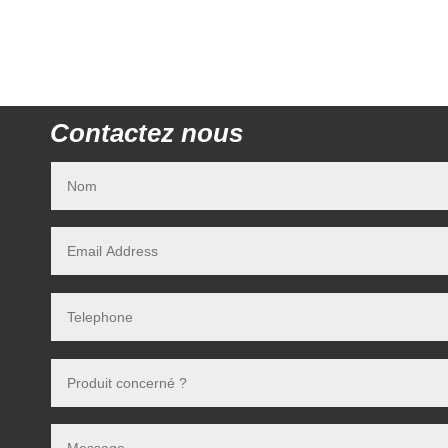
Contactez nous