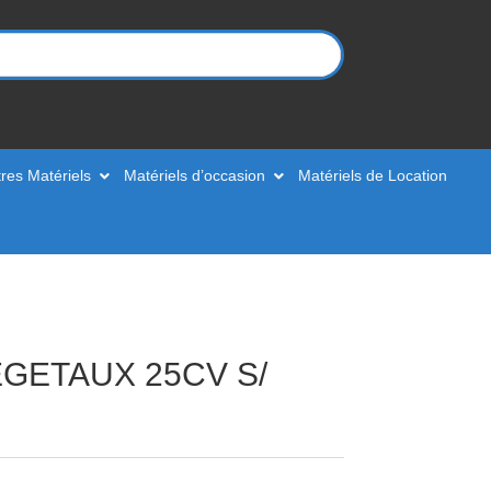
res Matériels
Matériels d’occasion
Matériels de Location
GETAUX 25CV S/