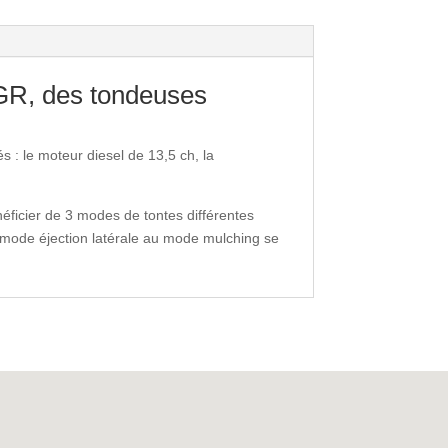
GR, des tondeuses
s : le moteur diesel de 13,5 ch, la
néficier de 3 modes de tontes différentes
u mode éjection latérale au mode mulching se