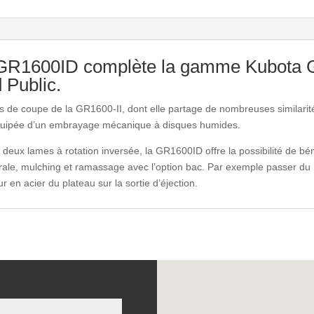
 GR1600ID complète la gamme Kubota 
 Public.
és de coupe de la GR1600-II, dont elle partage de nombreuses similarité
 équipée d’un embrayage mécanique à disques humides.
deux lames à rotation inversée, la GR1600ID offre la possibilité de bé
térale, mulching et ramassage avec l’option bac. Par exemple passer d
ur en acier du plateau sur la sortie d’éjection.