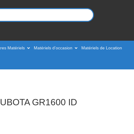
res Matériels
Matériels d’occasion
Matériels de Location
UBOTA GR1600 ID