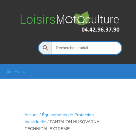
Menu
Accueil
/
Équipements de Protection
Individuelle
/ PANTALON HUSQVARNA
TECHNICAL EXTREME