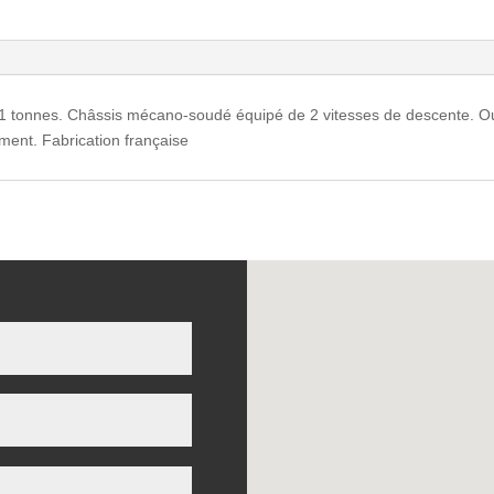
 tonnes. Châssis mécano-soudé équipé de 2 vitesses de descente. O
ment. Fabrication française