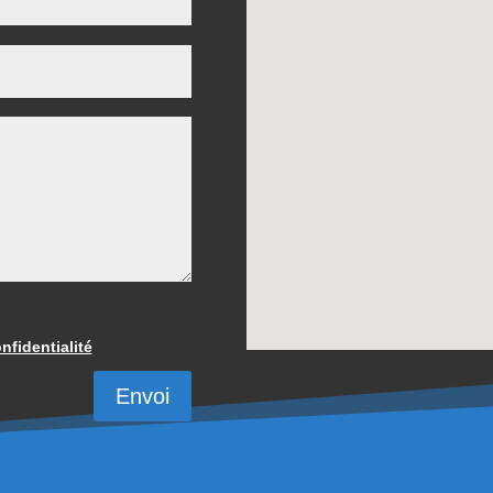
nfidentialité
Envoi