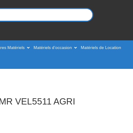
res Matériels
Matériels d’occasion
Matériels de Location
MR VEL5511 AGRI