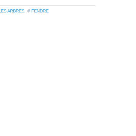
LES ARBRES
,
FENDRE