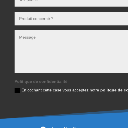
Politique de confidentialité
En cochant cette case vous acceptez notre
politque de co