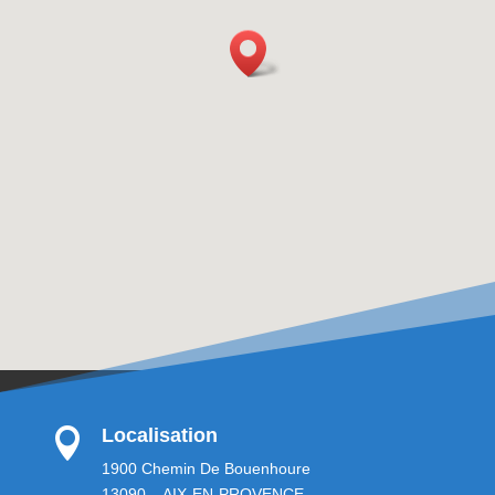
Localisation

1900 Chemin De Bouenhoure
13090 – AIX-EN-PROVENCE