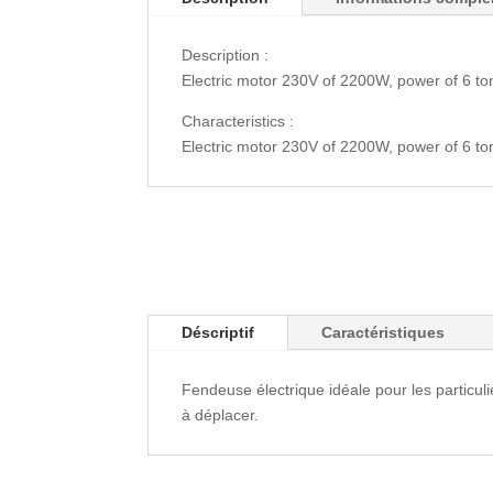
Description :
Electric motor 230V of 2200W, power of 6 ton
Characteristics :
Electric motor 230V of 2200W, power of 6 ton
Déscriptif
Caractéristiques
Fendeuse électrique idéale pour les particul
à déplacer.