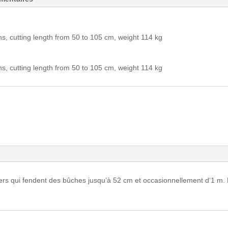
s, cutting length from 50 to 105 cm, weight 114 kg
s, cutting length from 50 to 105 cm, weight 114 kg
iers qui fendent des bûches jusqu‘à 52 cm et occasionnellement d‘1 m. M