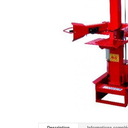
Description
Informations complé