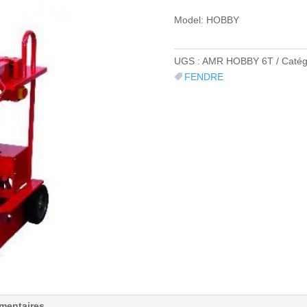
Model: HOBBY
UGS :
AMR HOBBY 6T
Catég
FENDRE
mentaires