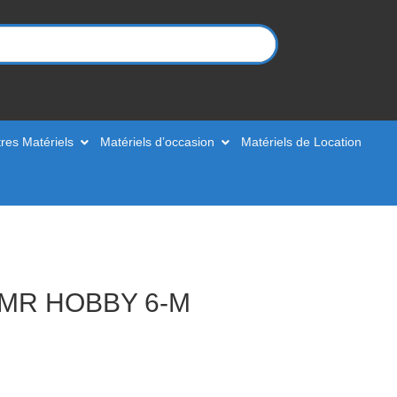
res Matériels
Matériels d’occasion
Matériels de Location
MR HOBBY 6-M