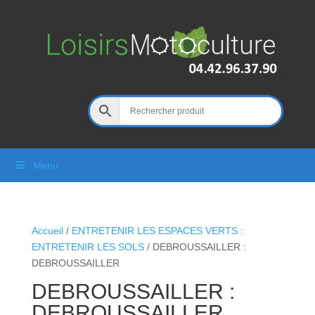
Menu
Accueil
/
ENTRETENIR LES ESPACES VERTS :
ENTRETENIR LES SOLS
/ DEBROUSSAILLER :
DEBROUSSAILLER
DEBROUSSAILLER :
DEBROUSSAILLER