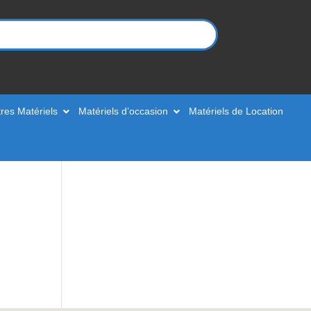
res Matériels
Matériels d’occasion
Matériels de Location