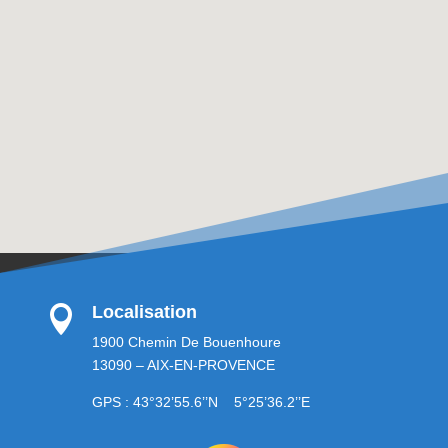
Localisation

1900 Chemin De Bouenhoure
13090 – AIX-EN-PROVENCE
GPS : 43°32’55.6’’N 5°25’36.2’’E