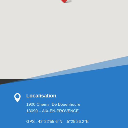
Localisation

1900 Chemin De Bouenhoure
13090 – AIX-EN-PROVENCE
GPS : 43°32’55.6’’N 5°25’36.2’’E