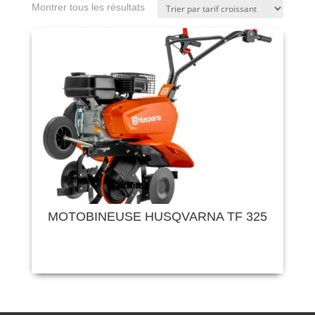
Montrer tous les résultats
MOTOBINEUSE HUSQVARNA TF 325