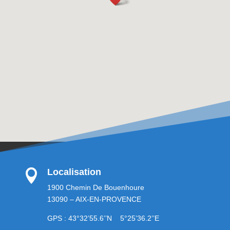
Localisation

1900 Chemin De Bouenhoure
13090 – AIX-EN-PROVENCE
GPS : 43°32’55.6’’N 5°25’36.2’’E