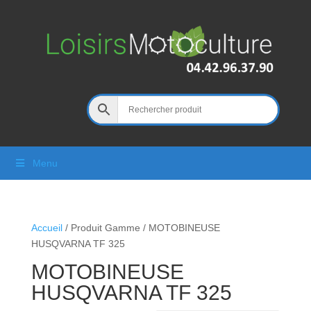
Menu
Accueil
/ Produit Gamme / MOTOBINEUSE
HUSQVARNA TF 325
MOTOBINEUSE
HUSQVARNA TF 325