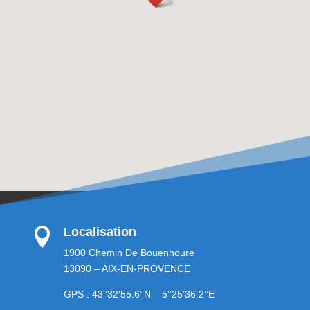
Localisation

1900 Chemin De Bouenhoure
13090 – AIX-EN-PROVENCE
GPS : 43°32’55.6’’N 5°25’36.2’’E