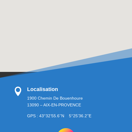
Localisation

1900 Chemin De Bouenhoure
13090 – AIX-EN-PROVENCE
GPS : 43°32’55.6’’N 5°25’36.2’’E