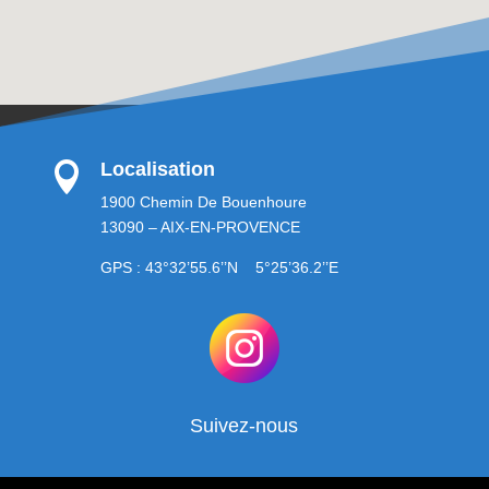
Localisation

1900 Chemin De Bouenhoure
13090 – AIX-EN-PROVENCE
GPS : 43°32’55.6’’N 5°25’36.2’’E
Suivez-nous