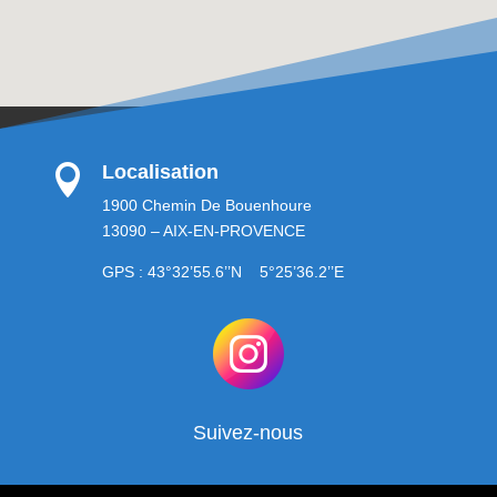
Localisation

1900 Chemin De Bouenhoure
13090 – AIX-EN-PROVENCE
GPS : 43°32’55.6’’N 5°25’36.2’’E
Suivez-nous