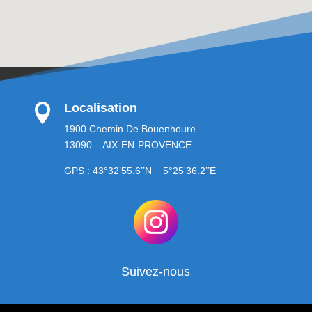
Localisation

1900 Chemin De Bouenhoure
13090 – AIX-EN-PROVENCE
GPS : 43°32’55.6’’N 5°25’36.2’’E
Suivez-nous