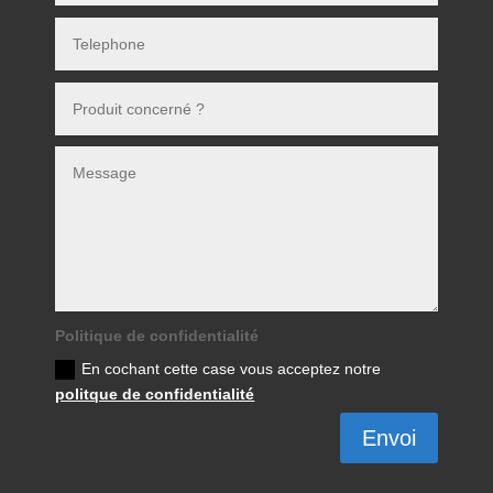
Politique de confidentialité
En cochant cette case vous acceptez notre
politque de confidentialité
Envoi