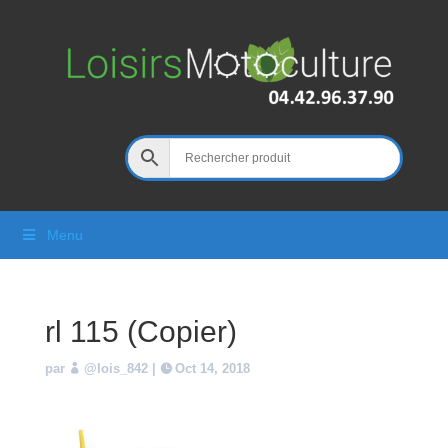
Menu
rl 115 (Copier)
par
@lois_842
|
Oct 14, 2018