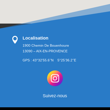
Localisation

1900 Chemin De Bouenhoure
13090 – AIX-EN-PROVENCE
GPS : 43°32’55.6’’N 5°25’36.2’’E
Suivez-nous