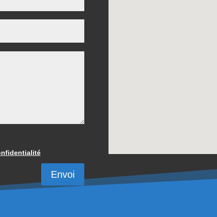
nfidentialité
Envoi