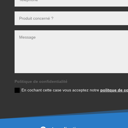
Politique de confidentialité
En cochant cette case vous acceptez notre
politque de co