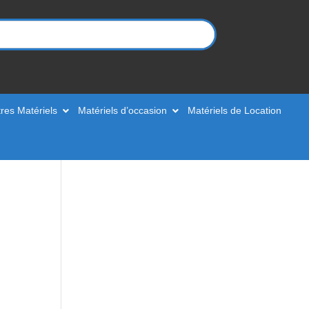
res Matériels
Matériels d’occasion
Matériels de Location