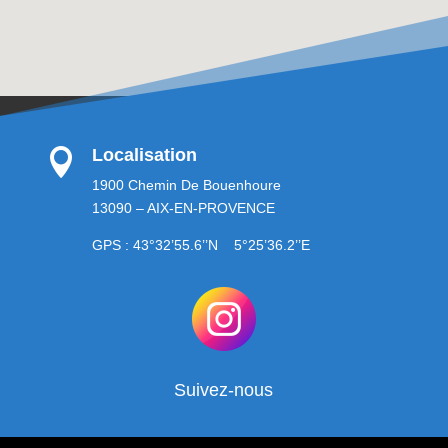
Localisation

1900 Chemin De Bouenhoure
13090 – AIX-EN-PROVENCE
GPS : 43°32’55.6’’N 5°25’36.2’’E
Suivez-nous