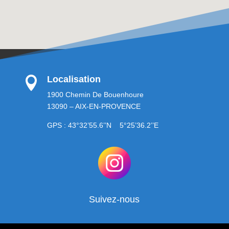
Localisation

1900 Chemin De Bouenhoure
13090 – AIX-EN-PROVENCE
GPS : 43°32’55.6’’N 5°25’36.2’’E
Suivez-nous