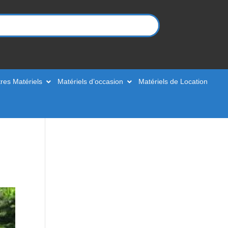
res Matériels
Matériels d’occasion
Matériels de Location