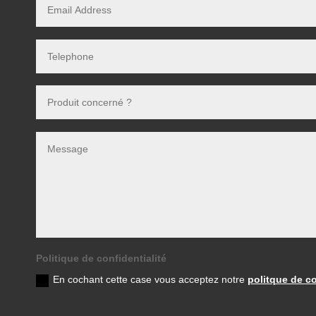
Politique de confidentialité
En cochant cette case vous acceptez notre
politque de co