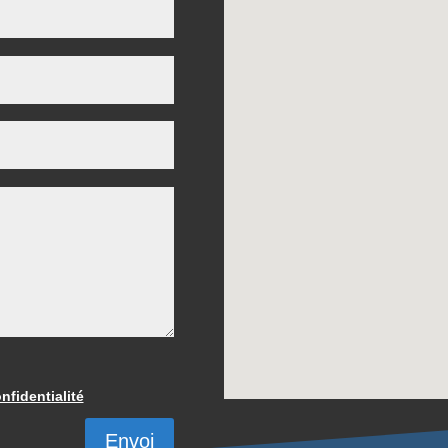
nfidentialité
Envoi