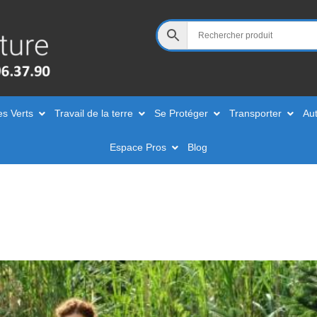
es Verts
Travail de la terre
Se Protéger
Transporter
Aut
Espace Pros
Blog