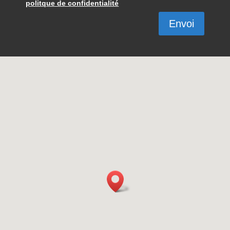
politque de confidentialité
Envoi