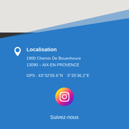
Localisation

1900 Chemin De Bouenhoure
13090 – AIX-EN-PROVENCE
GPS : 43°32’55.6’’N 5°25’36.2’’E
Suivez-nous