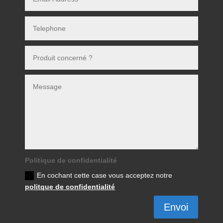
Politique de confidentialité
En cochant cette case vous acceptez notre
politque de confidentialité
Envoi