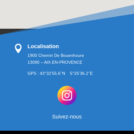
Localisation

1900 Chemin De Bouenhoure
13090 – AIX-EN-PROVENCE
GPS : 43°32’55.6’’N 5°25’36.2’’E
Suivez-nous