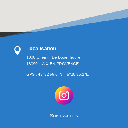
Localisation

1900 Chemin De Bouenhoure
13090 – AIX-EN-PROVENCE
GPS : 43°32’55.6’’N 5°25’36.2’’E
Suivez-nous