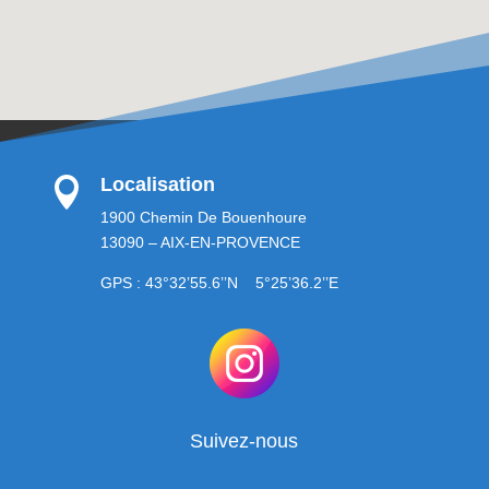
Localisation

1900 Chemin De Bouenhoure
13090 – AIX-EN-PROVENCE
GPS : 43°32’55.6’’N 5°25’36.2’’E
Suivez-nous