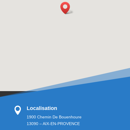
Localisation

1900 Chemin De Bouenhoure
13090 – AIX-EN-PROVENCE