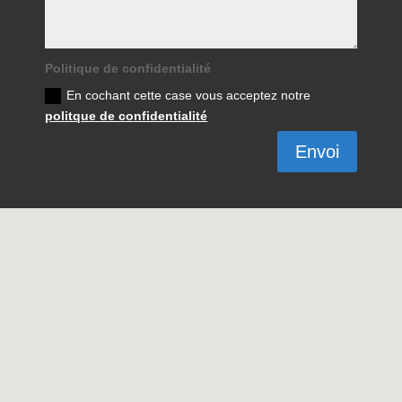
Politique de confidentialité
En cochant cette case vous acceptez notre
politque de confidentialité
Envoi